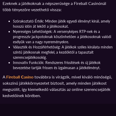
Ezeknek a játékoknak a népszerűsége a Fireball Casinónál
több tényezőre vezethető vissza:
Szórakoztató Érték: Minden játék egyedi élményt kínál, amely
hosszú időn át leköti a játékosokat.
Nyereséges Lehetőségek: A versenyképes RTP-nek és a
progresszív jackpotoknak köszönhetően a játékosoknak valódi
esélyük van a nagy nyereményekre.
Választék és Hozzáférhetőség: A játékok széles kínálata minden
szintű játékosnak megfelel, a kezdőktől a tapasztalt
szerencsejátékosokig.
Innovatív Funkciók: Rendszeres frissítések és új játékok
bevezetése tartják frissen és izgalmasan a játékélményt.
A
Fireball Casino
továbbra is virágzik, mivel kiváló minőségű,
sokszínű játékkörnyezetet biztosít, amely minden játékost
megszólít, így kiemelkedő választás az online szerencsejáték
kedvelőinek körében.