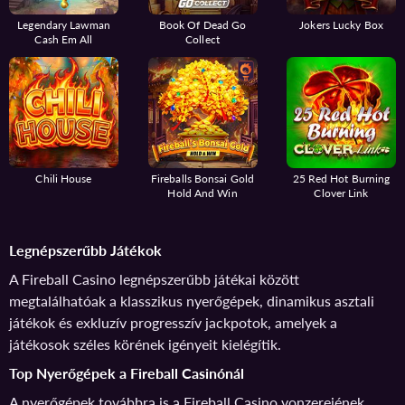
Legendary Lawman
Book Of Dead Go
Jokers Lucky Box
Cash Em All
Collect
Chili House
Fireballs Bonsai Gold
25 Red Hot Burning
Hold And Win
Clover Link
Legnépszerűbb Játékok
A Fireball Casino legnépszerűbb játékai között
megtalálhatóak a klasszikus nyerőgépek, dinamikus asztali
játékok és exkluzív progresszív jackpotok, amelyek a
játékosok széles körének igényeit kielégítik.
Top Nyerőgépek a Fireball Casinónál
A nyerőgépek továbbra is a Fireball Casino vonzerejének