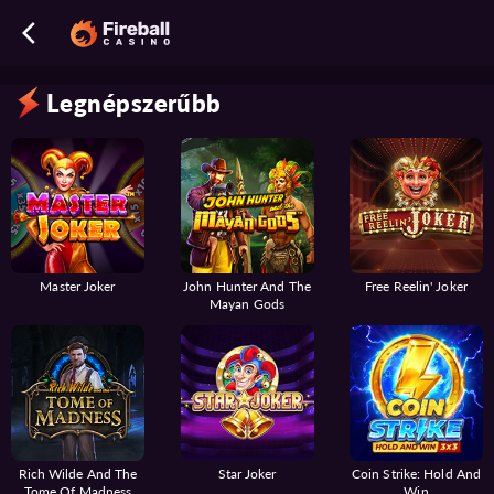
arrow_back_ios
Legnépszerűbb
Master Joker
John Hunter And The
Free Reelin' Joker
Mayan Gods
Rich Wilde And The
Star Joker
Coin Strike: Hold And
Tome Of Madness
Win